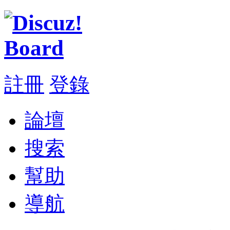
註冊
登錄
論壇
搜索
幫助
導航