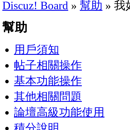
Discuz! Board
»
幫助
» 
幫助
用戶須知
帖子相關操作
基本功能操作
其他相關問題
論壇高級功能使用
積分說明