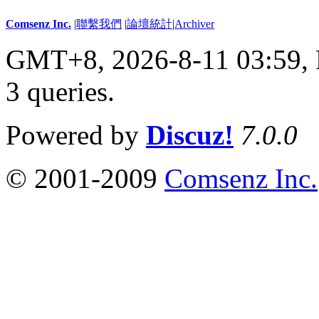
Comsenz Inc.
|
聯繫我們
|
論壇統計
|
Archiver
GMT+8, 2026-8-11 03:59,
3 queries
.
Powered by
Discuz!
7.0.0
© 2001-2009
Comsenz Inc.