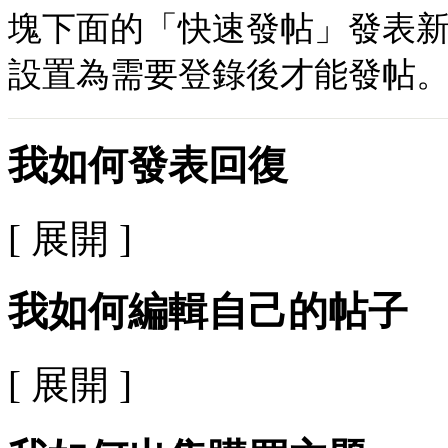
塊下面的「快速發帖」發表新
設置為需要登錄後才能發帖
我如何發表回復
[ 展開 ]
我如何編輯自己的帖子
[ 展開 ]